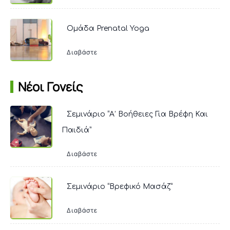
Ομάδα Prenatal Yoga
Διαβάστε
Νέοι Γονείς
Σεμινάριο “Α’ Βοήθειες Για Βρέφη Και
Παιδιά”
Διαβάστε
Σεμινάριο “Βρεφικό Μασάζ”
Διαβάστε