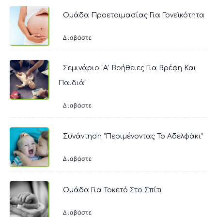
Ομάδα Προετοιμασίας Για Γονεϊκότητα
Διαβάστε
Σεμινάριο “Α’ Βοήθειες Για Βρέφη Και
Παιδιά”
Διαβάστε
Συνάντηση “Περιμένοντας Το Αδελφάκι”
Διαβάστε
Ομάδα Για Τοκετό Στο Σπίτι
Διαβάστε