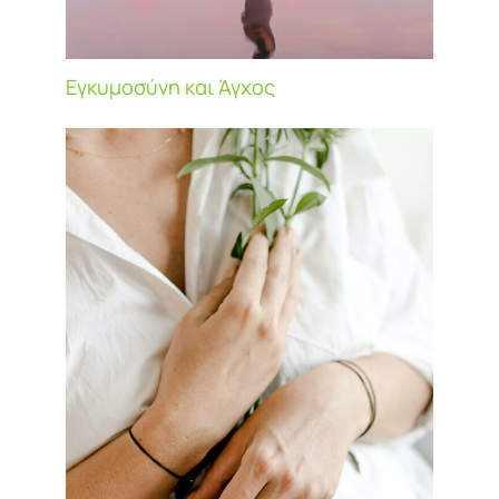
Εγκυμοσύνη και Άγχος