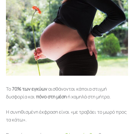
Το
70% των εγκύων
αισθάνονται κάποια στιγμή
δυσφορία και
πόνο στη μέση
ή χαμηλά στη μήτρα.
Η συνηθισμένη έκφραση είναι «με τραβάει το μωρό προς
τα κάτω».