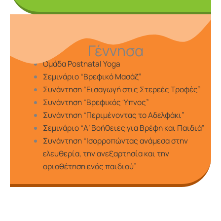
Γέννησα
Ομάδα Postnatal Yoga
Σεμινάριο “Βρεφικό Μασάζ”
Συνάντηση “Εισαγωγή στις Στερεές Τροφές”
Συνάντηση “Βρεφικός Ύπνος”
Συνάντηση “Περιμένοντας το Αδελφάκι”
Σεμινάριο “Α’ Βοήθειες για Βρέφη και Παιδιά”
Συνάντηση “Ισορροπώντας ανάμεσα στην
ελευθερία, την ανεξαρτησία και την
οριοθέτηση ενός παιδιού”