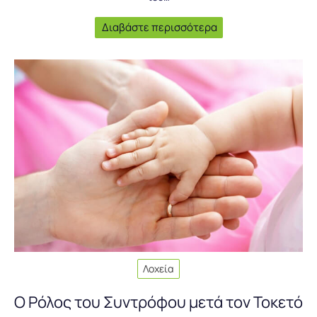
Διαβάστε περισσότερα
Λοχεία
Ο Ρόλος του Συντρόφου μετά τον Τοκετό