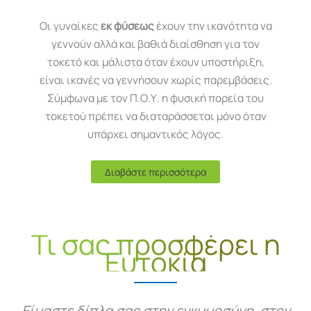
Οι γυναίκες
εκ φύσεως
έχουν την ικανότητα να
γεννούν αλλά και βαθιά διαίσθηση για τον
τοκετό και μάλιστα όταν έχουν υποστήριξη,
είναι ικανές να γεννήσουν χωρίς παρεμβάσεις.
Σύμφωνα με τον Π.Ο.Υ. η φυσική πορεία του
τοκετού πρέπει να διαταράσσεται μόνο όταν
υπάρχει σημαντικός λόγος.
Διαβάστε περισσότερα
Τι σας προσφέρει η
Ευτοκία
Είμαστε δίπλα σας στην εγκυμοσύνη, στον