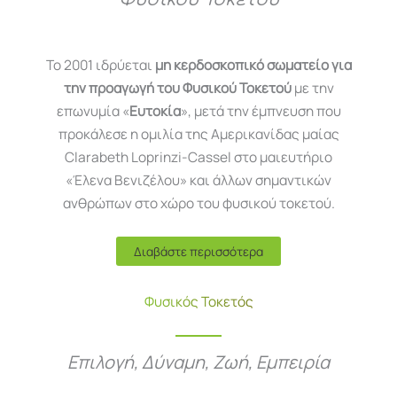
Το 2001 ιδρύεται
μη κερδοσκοπικό σωματείο για
την προαγωγή του Φυσικού Τοκετού
με την
επωνυμία «
Ευτοκία
», μετά την έμπνευση που
προκάλεσε η ομιλία της Αμερικανίδας μαίας
Clarabeth Loprinzi-Cassel στο μαιευτήριο
«Έλενα Βενιζέλου» και άλλων σημαντικών
ανθρώπων στο χώρο του φυσικού τοκετού.
Διαβάστε περισσότερα
Φυσικός Τοκετός
Επιλογή, Δύναμη, Ζωή, Εμπειρία