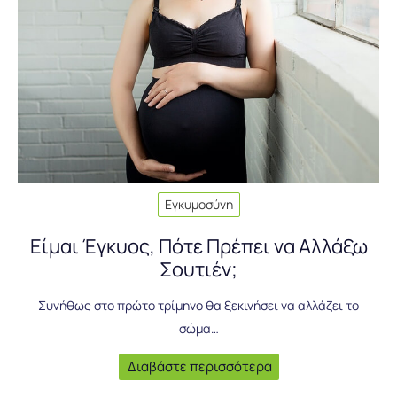
Εγκυμοσύνη
Είμαι Έγκυος, Πότε Πρέπει να Αλλάξω
Σουτιέν;
Συνήθως στο πρώτο τρίμηνο θα ξεκινήσει να αλλάζει το
σώμα…
Διαβάστε περισσότερα