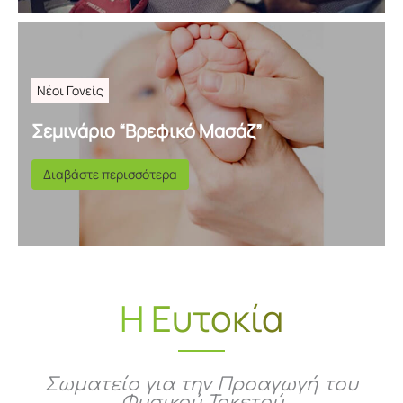
Νέοι Γονείς
Σεμινάριο “Βρεφικό Μασάζ”
Διαβάστε περισσότερα
Η Ευτοκία
Σωματείο για την Προαγωγή του
Φυσικού Τοκετού