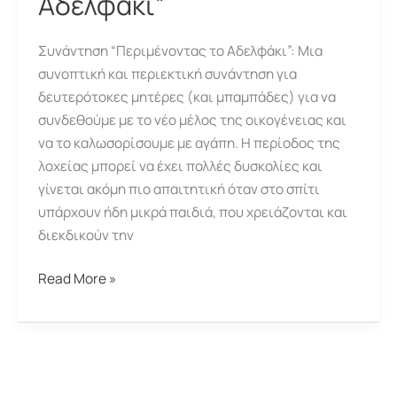
Αδελφάκι”
Συνάντηση “Περιμένοντας το Αδελφάκι”: Mια
συνοπτική και περιεκτική συνάντηση για
δευτερότοκες μητέρες (και μπαμπάδες) για να
συνδεθούμε με το νέο μέλος της οικογένειας και
να το καλωσορίσουμε με αγάπη. Η περίοδος της
λοχείας μπορεί να έχει πολλές δυσκολίες και
γίνεται ακόμη πιο απαιτητική όταν στο σπίτι
υπάρχουν ήδη μικρά παιδιά, που χρειάζονται και
διεκδικούν την
Συνάντηση
Read More »
“Περιμένοντας
το
Αδελφάκι”