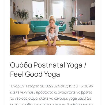
Ομάδα Postnatal Yoga /
Feel Good Yoga
Έναρξη: Τετάρτη 28/02/2024 στις 15:30-16:30 Αν
έχετε γεννήσει πρόσφατα κι αναζητάτε να βρείτε
το νέο σας σώμα, ελάτε να κάνουμε yoga μαζί! Σε
αυτό το μάθημα ο στόχος είναι να βοηθήσουμε το