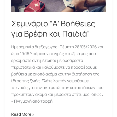
Σεμινάριο “Α’ Βοήθειες
για Βρέφη και Παιδιά”
Ημερομηνία διεξαγωγής: Πέμπτη 28/05/2026 και
ώρα 19:15 Υπάρχουν στιγμές στη ζωή μας που
ερχόμαστε αντιμέτωποι με δυσάρεστα
περιστατικά και καλούμαστε να προσφέρουμε
βοήθεια με σκοπό ακόμα και την διατήρηση της
ίδιας της ζωής. Ελάτε λοιπόν να μάθουμε
τεχνικές για την αντιμετώπιση καταστάσεων που
προκύπτουν ακόμα και μέσα στο σπίτι μας, όπως:
– Πνιγμονή από τροφή
Σεμινάριο
Read More »