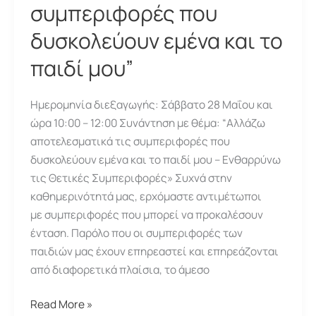
συμπεριφορές που
δυσκολεύουν εμένα και το
παιδί μου”
Ημερομηνία διεξαγωγής: Σάββατο 28 Μαΐου και
ώρα 10:00 – 12:00 Συνάντηση με θέμα: “Αλλάζω
αποτελεσματικά τις συμπεριφορές που
δυσκολεύουν εμένα και το παιδί μου – Ενθαρρύνω
τις Θετικές Συμπεριφορές» Συχνά στην
καθημερινότητά μας, ερχόμαστε αντιμέτωποι
με συμπεριφορές που μπορεί να προκαλέσουν
ένταση. Παρόλο που οι συμπεριφορές των
παιδιών μας έχουν επηρεαστεί και επηρεάζονται
από διαφορετικά πλαίσια, το άμεσο
Συνάντηση:
Read More »