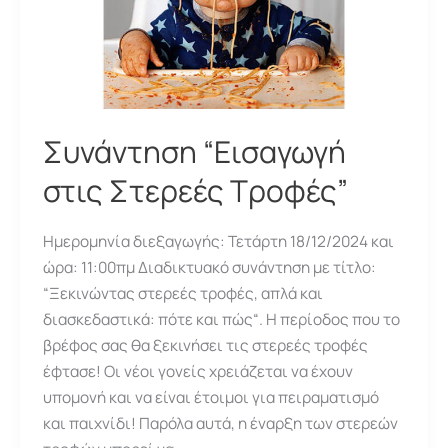
Συνάντηση “Εισαγωγή
στις Στερεές Τροφές”
Ημερομηνία διεξαγωγής: Τετάρτη 18/12/2024 και
ώρα: 11:00πμ Διαδικτυακό συνάντηση με τίτλο:
“Ξεκινώντας στερεές τροφές, απλά και
διασκεδαστικά: πότε και πώς“. Η περίοδος που το
βρέφος σας θα ξεκινήσει τις στερεές τροφές
έφτασε! Οι νέοι γονείς χρειάζεται να έχουν
υπομονή και να είναι έτοιμοι για πειραματισμό
και παιχνίδι! Παρόλα αυτά, η έναρξη των στερεών