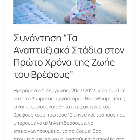
Συνάντηση “Τα
Αναπτυξιακά Στάδια στον
Πρώτο Χρόνο της Ζωής
του Βρέφους”
Ημερομηνία διεξαγωγής: 20/11/2023, ώρα 11:00 Σε
αυτό το βιωματικό εργαστήριο, θα μάθουμε ποιες
είναι οι ψυχοσυναισθηματικές ανάγκες του
βρέφους τους πρώτους 12 μήνες και τρόπους που
μπορούμε να αλληλεπιδράσουμε, να
επικοινωνήσουμε και να παίξουμε! Σας
περιμένουμε για να μοιραστούμε τις απορίες σας