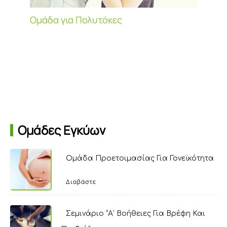
Ομάδα για Πολυτόκες
Ομάδες Εγκύων
Ομάδα Προετοιμασίας Για Γονεϊκότητα
Διαβάστε
Σεμινάριο “Α’ Βοήθειες Για Βρέφη Και