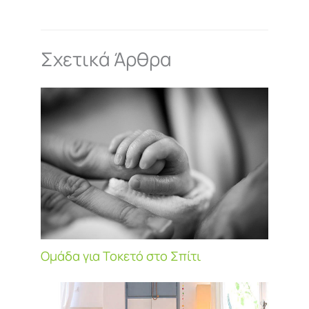
Σχετικά Άρθρα
Ομάδα για Τοκετό στο Σπίτι