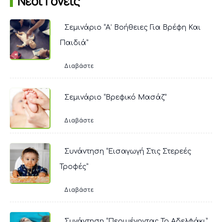
Νέοι Γονείς
Σεμινάριο “Α’ Βοήθειες Για Βρέφη Και
Παιδιά”
Διαβάστε
Σεμινάριο “Βρεφικό Μασάζ”
Διαβάστε
Συνάντηση “Εισαγωγή Στις Στερεές
Τροφές”
Διαβάστε
Συνάντηση “Περιμένοντας Το Αδελφάκι”