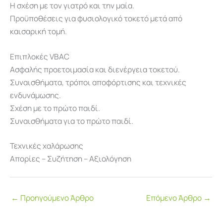
Η σχέση με τον γιατρό και την μαία.
Προϋποθέσεις για φυσιολογικό τοκετό μετά από
καισαρική τομή.
Επιπλοκές VBAC
Ασφαλής προετοιμασία και διενέργεια τοκετού.
Συναισθήματα, τρόποι αποφόρτισης και τεχνικές
ενδυνάμωσης.
Σχέση με το πρώτο παιδί.
Συναισθήματα για το πρώτο παιδί.
Τεχνικές χαλάρωσης
Απορίες – Συζήτηση – Αξιολόγηση
←
Προηγούμενο Άρθρο
Επόμενο Άρθρο
→