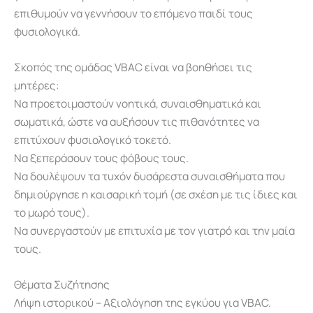
επιθυμούν να γεννήσουν το επόμενο παιδί τους
φυσιολογικά.
Σκοπός της ομάδας VBAC είναι να βοηθήσει τις
μητέρες:
Να προετοιμαστούν νοητικά, συναισθηματικά και
σωματικά, ώστε να αυξήσουν τις πιθανότητες να
επιτύχουν φυσιολογικό τοκετό.
Να ξεπεράσουν τους φόβους τους.
Να δουλέψουν τα τυχόν δυσάρεστα συναισθήματα που
δημιούργησε η καισαρική τομή (σε σχέση με τις ίδιες και
το μωρό τους).
Να συνεργαστούν με επιτυχία με τον γιατρό και την μαία
τους.
Θέματα Συζήτησης
Λήψη ιστορικού – Αξιολόγηση της εγκύου για VBAC.