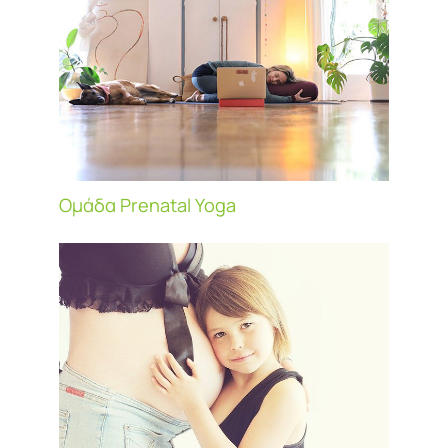
Ομάδα Prenatal Yoga