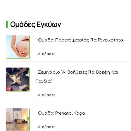
Ομάδες Εγκύων
Ομάδα Προετοιμασίας Για Γονεϊκότητα
Διαβάστε
Σεμινάριο “Α’ Βοήθειες Για Βρέφη Και
Παιδιά”
Διαβάστε
Ομάδα Prenatal Yoga
Διαβάστε