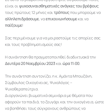
είναι οι
ψυχοσυναισθηματικές ανάγκες του βρέφους
τους πρώτους 12 μήνες και
τρόπους
που μπορούμε να
αλληλεπιδράσουμε
, να
επικοινωνήσουμε
και να
παίξουμε
!
Σας περιμένουμε για να μοιραστούμε τις απορίες σας
και τους προβληματισμούς σας!
Η συνάντηση θα πραγματοποιηθεί διαδικτυακά την
Δευτέρα 20 Νοεμβρίου 2023
και
ώρα 11:00
.
Την συνάντηση συντονίζει η κ. Αμάντα Μπουζάνη,
Σύμβουλος Οικογένειας, Ψυχολόγος –
Ψυχοθεραπεύτρια.
Διοργανώνει βιωματικά σεμινάρια με θέματα που
αφορούν τα παιδιά, το ζευγάρι και την οικογένεια, ώστε
να βοηθήσει τους σύγχρονους ανθρώπους να