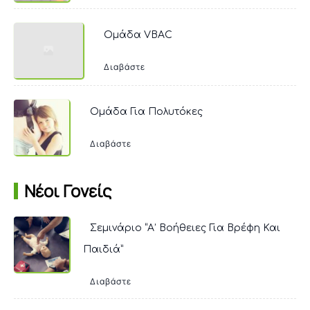
Ομάδα VBAC
Διαβάστε
Ομάδα Για Πολυτόκες
Διαβάστε
Νέοι Γονείς
Σεμινάριο “Α’ Βοήθειες Για Βρέφη Και
Παιδιά”
Διαβάστε