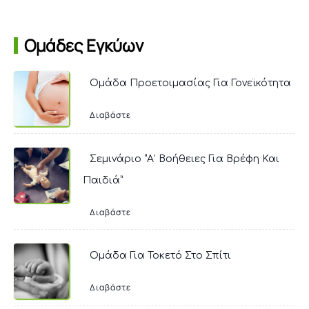
Ομάδες Εγκύων
Ομάδα Προετοιμασίας Για Γονεϊκότητα
Διαβάστε
Σεμινάριο “Α’ Βοήθειες Για Βρέφη Και
Παιδιά”
Διαβάστε
Ομάδα Για Τοκετό Στο Σπίτι
Διαβάστε