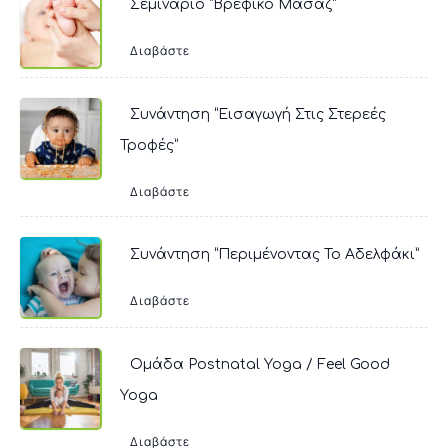
Σεμινάριο “Βρεφικό Μασάζ”
Διαβάστε
Συνάντηση “Εισαγωγή Στις Στερεές
Τροφές”
Διαβάστε
Συνάντηση “Περιμένοντας Το Αδελφάκι”
Διαβάστε
Ομάδα Postnatal Yoga / Feel Good
Yoga
Διαβάστε