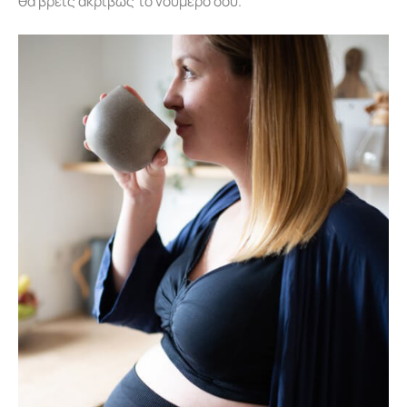
θα βρεις ακριβώς το νούμερο σου.