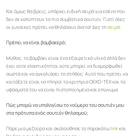
Και όμως θα βρεις, υπάρχει ειδική σειρά για εσένα που
δεν σε καλύπτουν τα πιο συμβατικά σουτιέν. Γιατί όλες
οι γυναίκες πρέπει να θηλάσουν άνετα! Δες τη
σειρά
.
Πρέπει να είναι βαμβακερό;
Μύθος, το βαμβάκι είναι ένα εξαιρετικό υλικό αλλά δεν
έχει ούτε ελαστικότητα, ούτε μπορεί να διαμορφωθεί
σωστά και να αγκαλιάσει το στήθος. Αυτό που πρέπει να
κοιτάξετε είναι να πληροί τα κριτήρια OEKO-TEX και τα
υφάσματά του να είναι πιστοποιημένα και επώνυμα.
Πώς μπορώ να υπολογίσω το νούμερο του σουτιέν μου
στα πρότυπα ενός σουτιέν θηλασμού;
Πάρε μια μεζούρα και ακολούθησε το παρακάτω
link
και